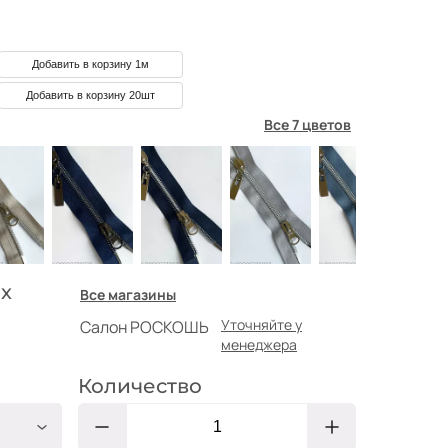
Добавить в корзину 1м
Добавить в корзину 20шт
Все 7 цветов
х
Все магазины
Уточняйте у
Салон РОСКОШЬ
менеджера
Количество