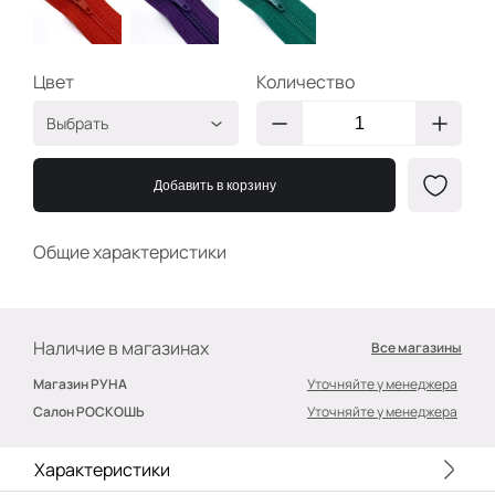
Цвет
Количество
Выбрать
Алый
2400000040910
Добавить в корзину
Фиолет
2400000040965
Малахит
2400000040989
Общие характеристики
Наличие в магазинах
Все магазины
Магазин РУНА
Уточняйте у менеджера
Салон РОСКОШЬ
Уточняйте у менеджера
Характеристики