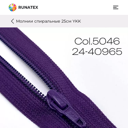
Молнии спиральные 25см YKK