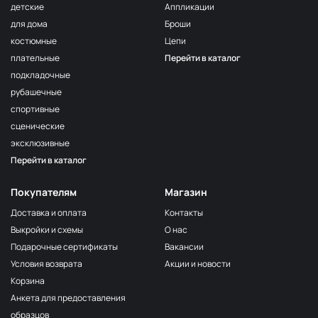
детские
Аппликации
для дома
Броши
костюмные
Цепи
плательные
Перейти в каталог
подкладочные
рубашечные
спортивные
сценические
эксклюзивные
Перейти в каталог
Покупателям
Магазин
Доставка и оплата
Контакты
Выкройки и схемы
О нас
Подарочные сертификаты
Вакансии
Условия возврата
Акции и новости
Корзина
Анкета для предоставления
образцов