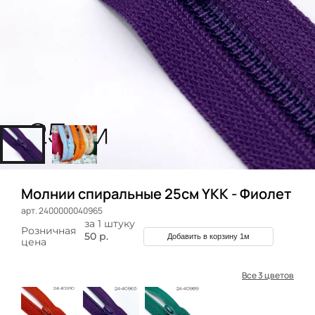
Молнии спиральные 25см YKK - Фиолет
арт. 2400000040965
за 1 штуку
Розничная
50 р.
Добавить в корзину 1м
цена
Все 3 цветов