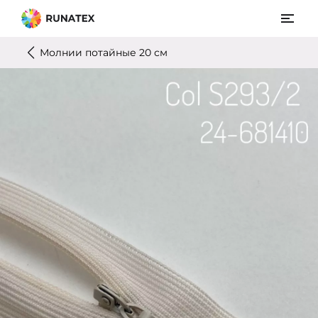
Молнии потайные 20 см