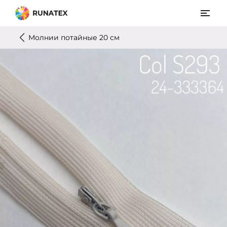
Молнии потайные 20 см