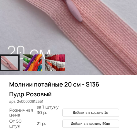
Молнии потайные 20 см - S136
Пудр.Розовый
арт. 2400000612551
за 1 штуку
Розничная
30 р.
Добавить в корзину 1м
цена
От 50
21 р.
Добавить в корзину 50шт
штук