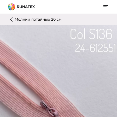
Молнии потайные 20 см