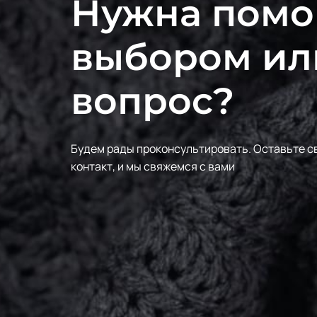
Нужна помо
выбором ил
вопрос?
Будем рады проконсультировать.
Оставьте с
контакт, и мы свяжемся с вами