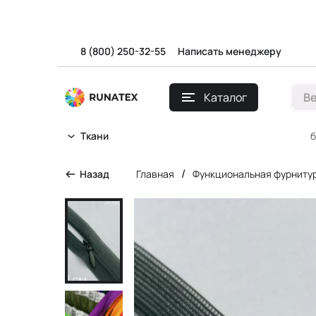
8 (800) 250-32-55
Написать менеджеру
Каталог
В
б
Ткани
/
Назад
Главная
Функциональная фурниту