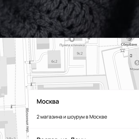
Москва
2 магазина и шоурум в Москве