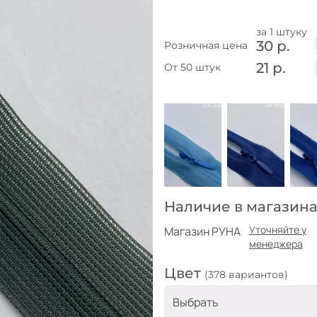
за 1 штуку
30 р.
Розничная цена
21 р.
От 50 штук
Наличие в магазина
Уточняйте у
Магазин РУНА
менеджера
Цвет
(378 вариантов)
Выбрать