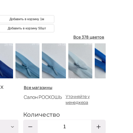
Добавить в корзину 1м
Добавить в корзину 50шт
Все 378 цветов
х
Все магазины
Уточняйте у
Салон РОСКОШЬ
менеджера
Количество