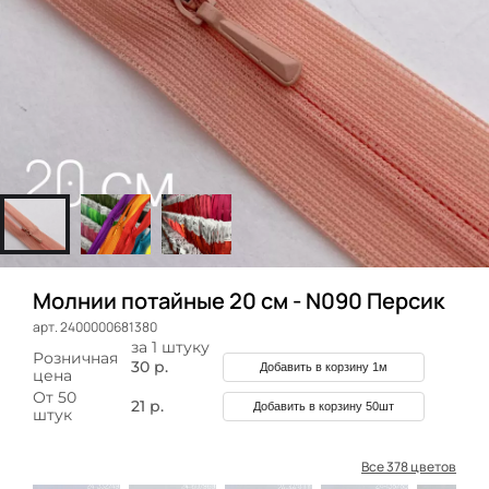
Молнии потайные 20 см - N090 Персик
арт. 2400000681380
за 1 штуку
Розничная
30 р.
Добавить в корзину 1м
цена
От 50
21 р.
Добавить в корзину 50шт
штук
Все 378 цветов