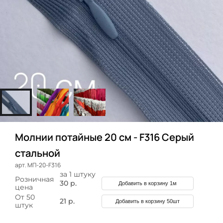
Молнии потайные 20 см - F316 Серый
стальной
арт. МП-20-F316
за 1 штуку
Розничная
30 р.
Добавить в корзину 1м
цена
От 50
21 р.
Добавить в корзину 50шт
штук