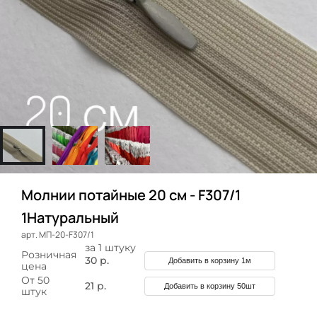
Молнии потайные 20 см - F307/1
1Натуральный
арт. МП-20-F307/1
за 1 штуку
Розничная
30 р.
Добавить в корзину 1м
цена
От 50
21 р.
Добавить в корзину 50шт
штук