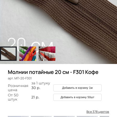
Молнии потайные 20 см - F301 Кофе
арт. МП-20-F301
за 1 штуку
Розничная
30 р.
Добавить в корзину 1м
цена
От 50
21 р.
Добавить в корзину 50шт
штук
Все 378 цветов