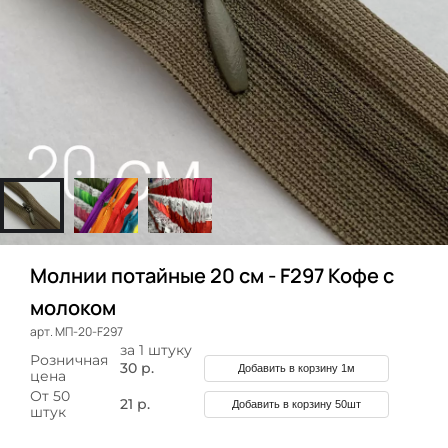
Молнии потайные 20 см - F297 Кофе с
молоком
арт. МП-20-F297
за 1 штуку
Розничная
30 р.
Добавить в корзину 1м
цена
От 50
21 р.
Добавить в корзину 50шт
штук