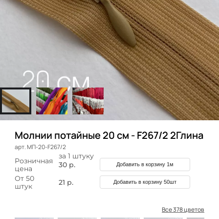
Молнии потайные 20 см - F267/2 2Глина
арт. МП-20-F267/2
за 1 штуку
Розничная
30 р.
Добавить в корзину 1м
цена
От 50
21 р.
Добавить в корзину 50шт
штук
Все 378 цветов