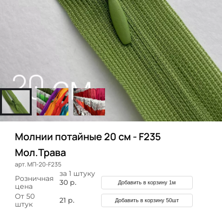
Молнии потайные 20 см - F235
Мол.Трава
арт. МП-20-F235
за 1 штуку
Розничная
30 р.
Добавить в корзину 1м
цена
От 50
21 р.
Добавить в корзину 50шт
штук