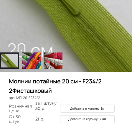
Молнии потайные 20 см - F234/2
2Фисташковый
арт. МП-20-F234/2
за 1 штуку
Розничная
30 р.
Добавить в корзину 1м
цена
От 50
21 р.
Добавить в корзину 50шт
штук