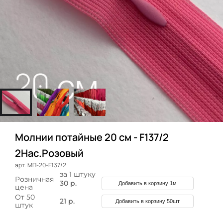
Молнии потайные 20 см - F137/2
2Нас.Розовый
арт. МП-20-F137/2
за 1 штуку
Розничная
30 р.
Добавить в корзину 1м
цена
От 50
21 р.
Добавить в корзину 50шт
штук