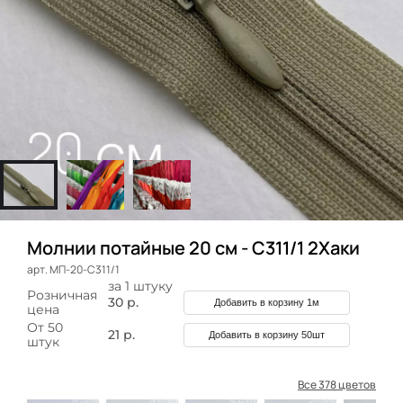
Молнии потайные 20 см - C311/1 2Хаки
арт. МП-20-C311/1
за 1 штуку
Розничная
30 р.
Добавить в корзину 1м
цена
От 50
21 р.
Добавить в корзину 50шт
штук
Все 378 цветов