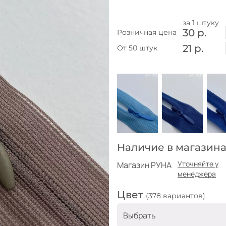
за 1 штуку
30 р.
Розничная цена
21 р.
От 50 штук
Наличие в магазина
Уточняйте у
Магазин РУНА
менеджера
Цвет
(378 вариантов)
Выбрать