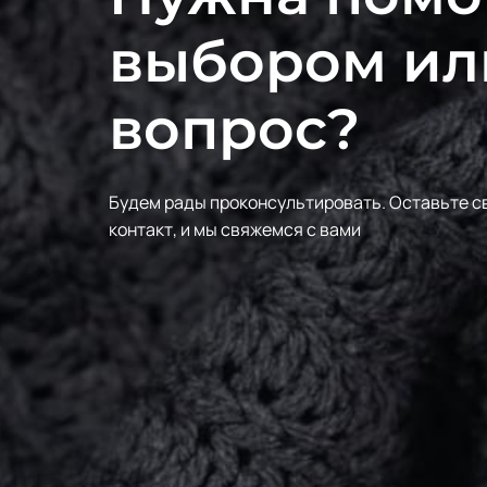
выбором ил
вопрос?
Будем рады проконсультировать.
Оставьте с
контакт, и мы свяжемся с вами