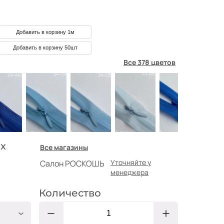
Добавить в корзину 1м
Добавить в корзину 50шт
Все 378 цветов
х
Все магазины
Уточняйте у
Салон РОСКОШЬ
менеджера
Количество