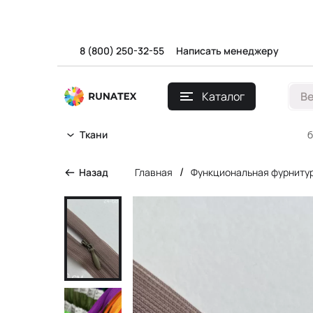
8 (800) 250-32-55
Написать менеджеру
Каталог
В
б
Ткани
/
Назад
Главная
Функциональная фурниту