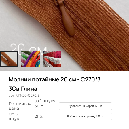
Молнии потайные 20 см - C270/3
3Св.Глина
арт. МП-20-C270/3
за 1 штуку
Розничная
30 р.
Добавить в корзину 1м
цена
От 50
21 р.
Добавить в корзину 50шт
штук