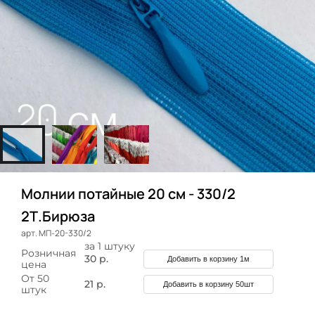
Молнии потайные 20 см - 330/2
2Т.Бирюза
арт. МП-20-330/2
за 1 штуку
Розничная
30 р.
Добавить в корзину 1м
цена
От 50
21 р.
Добавить в корзину 50шт
штук