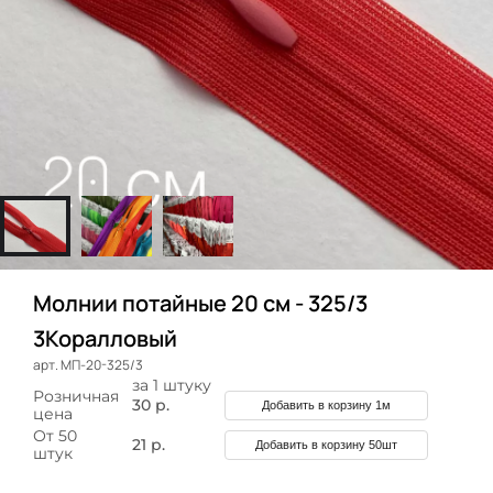
Молнии потайные 20 см - 325/3
3Коралловый
арт. МП-20-325/3
за 1 штуку
Розничная
30 р.
Добавить в корзину 1м
цена
От 50
21 р.
Добавить в корзину 50шт
штук