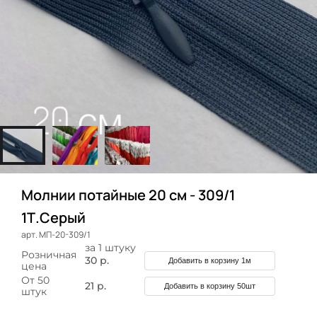
Молнии потайные 20 см - 309/1
1Т.Серый
арт. МП-20-309/1
за 1 штуку
Розничная
30 р.
Добавить в корзину 1м
цена
От 50
21 р.
Добавить в корзину 50шт
штук