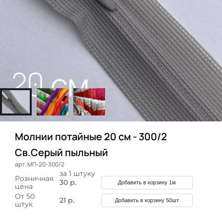
Молнии потайные 20 см - 300/2
Св.Серый пыльный
арт. МП-20-300/2
за 1 штуку
Розничная
30 р.
Добавить в корзину 1м
цена
От 50
21 р.
Добавить в корзину 50шт
штук