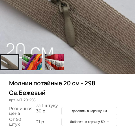
Молнии потайные 20 см - 298
Св.Бежевый
арт. МП-20-298
за 1 штуку
Розничная
30 р.
Добавить в корзину 1м
цена
От 50
21 р.
Добавить в корзину 50шт
штук