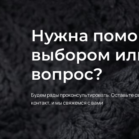
Нужна помо
выбором ил
вопрос?
Будем рады проконсультировать.
Оставьте с
контакт, и мы свяжемся с вами