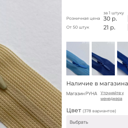
за 1 штуку
30 р.
Розничная цена
21 р.
От 50 штук
Наличие в магазина
Уточняйте у
Магазин РУНА
менеджера
Цвет
(378 вариантов)
Выбрать