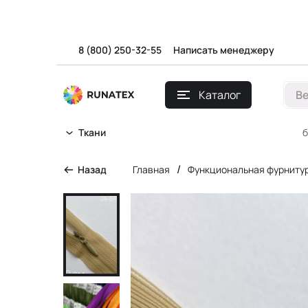
8 (800) 250-32-55
Написать менеджеру
Каталог
В
б
Ткани
/
Назад
Главная
Функциональная фурниту