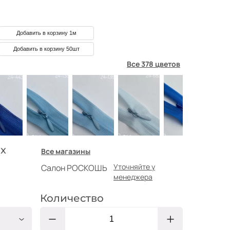
Добавить в корзину 1м
Добавить в корзину 50шт
Все 378 цветов
х
Все магазины
Уточняйте у
Салон РОСКОШЬ
менеджера
Количество