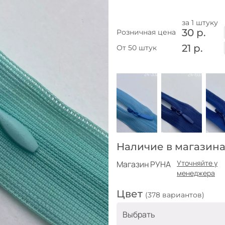
за 1 штуку
30 р.
Розничная цена
21 р.
От 50 штук
Наличие в магазина
Уточняйте у
Магазин РУНА
менеджера
Цвет
(378 вариантов)
Выбрать