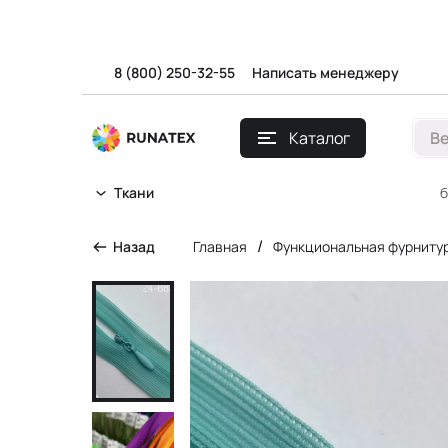
8 (800) 250-32-55
Написать менеджеру
Каталог
В
б
Ткани
/
Назад
Главная
Функциональная фурниту