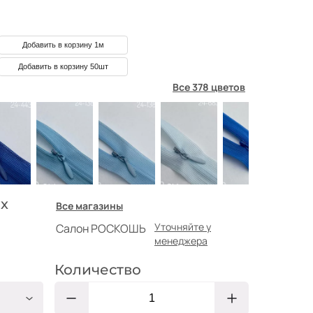
Добавить в корзину 1м
Добавить в корзину 50шт
Все 378 цветов
х
Все магазины
Уточняйте у
Салон РОСКОШЬ
менеджера
Количество