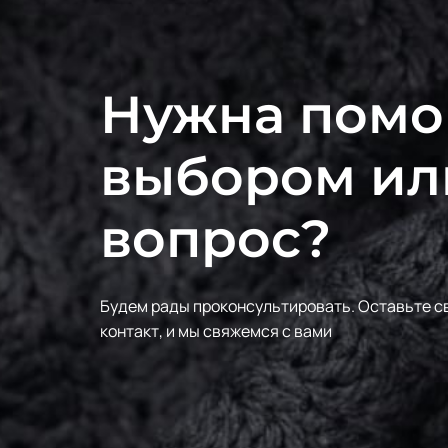
Нужна помо
выбором ил
вопрос?
Будем рады проконсультировать.
Оставьте с
контакт, и мы свяжемся с вами