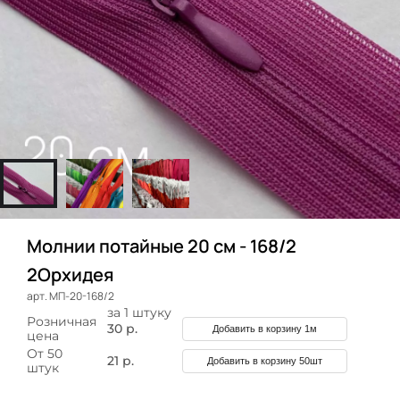
Молнии потайные 20 см - 168/2
2Орхидея
арт. МП-20-168/2
за 1 штуку
Розничная
30 р.
Добавить в корзину 1м
цена
От 50
21 р.
Добавить в корзину 50шт
штук