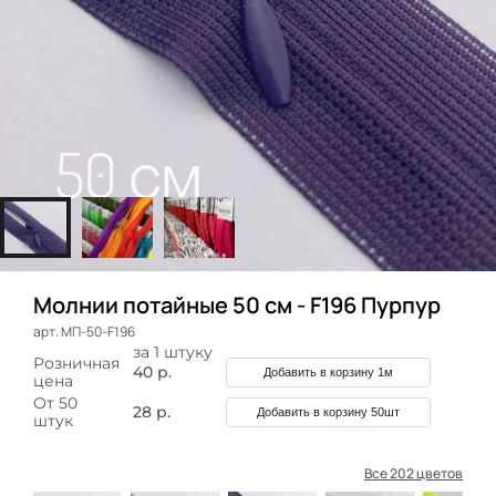
Молнии потайные 50 см - F196 Пурпур
арт. МП-50-F196
за 1 штуку
Розничная
40 р.
Добавить в корзину 1м
цена
От 50
28 р.
Добавить в корзину 50шт
штук
Все 202 цветов