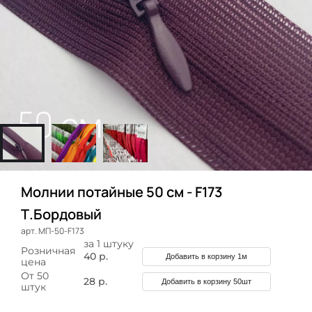
Молнии потайные 50 см - F173
Т.Бордовый
арт. МП-50-F173
за 1 штуку
Розничная
40 р.
Добавить в корзину 1м
цена
От 50
28 р.
Добавить в корзину 50шт
штук