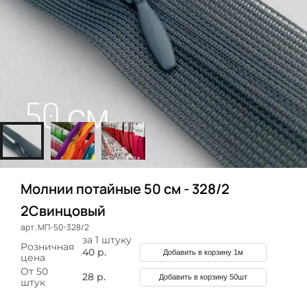
Молнии потайные 50 см - 328/2
2Свинцовый
арт. МП-50-328/2
за 1 штуку
Розничная
40 р.
Добавить в корзину 1м
цена
От 50
28 р.
Добавить в корзину 50шт
штук