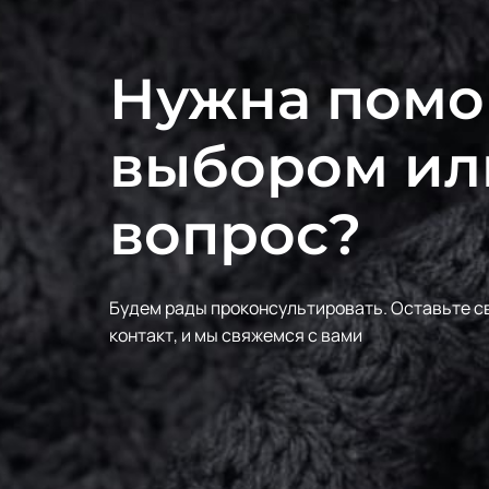
Нужна помо
выбором ил
вопрос?
Будем рады проконсультировать.
Оставьте с
контакт, и мы свяжемся с вами