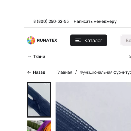
8 (800) 250-32-55
Написать менеджеру
Каталог
В
б
Ткани
/
Назад
Главная
Функциональная фурниту