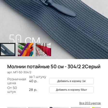
Молнии потайные 50 см - 304/2 2Серый
арт. МП-50-304/2
за 1 штуку
Розничная
40 р.
Добавить в корзину 1м
цена
От 50
28 р.
Добавить в корзину 50шт
штук
Все 202 цветов