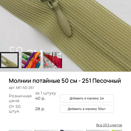
Молнии потайные 50 см - 251 Песочный
арт. МП-50-251
за 1 штуку
Розничная
40 р.
Добавить в корзину 1м
цена
От 50
28 р.
Добавить в корзину 50шт
штук
Все 202 цветов