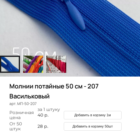
Молнии потайные 50 см - 207
Васильковый
арт. МП-50-207
за 1 штуку
Розничная
40 р.
Добавить в корзину 1м
цена
От 50
28 р.
Добавить в корзину 50шт
штук