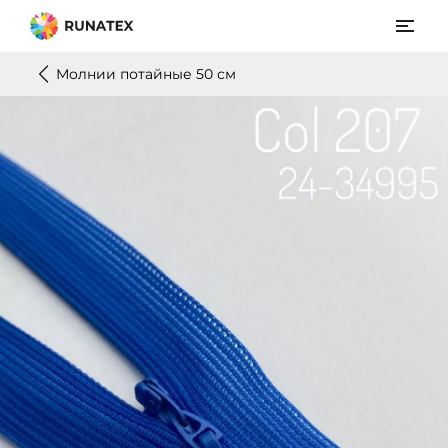
Молнии потайные 50 см