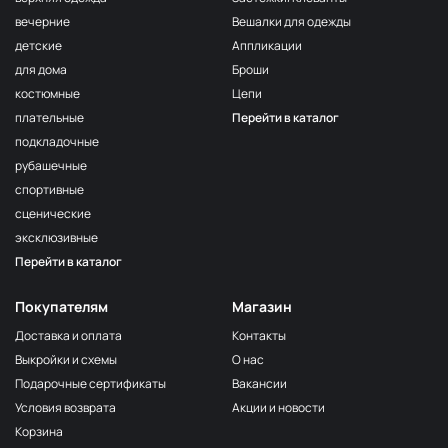
вечерние
Вешалки для одежды
детские
Аппликации
для дома
Броши
костюмные
Цепи
плательные
Перейти в каталог
подкладочные
рубашечные
спортивные
сценические
эксклюзивные
Перейти в каталог
Покупателям
Магазин
Доставка и оплата
Контакты
Выкройки и схемы
О нас
Подарочные сертификаты
Вакансии
Условия возврата
Акции и новости
Корзина