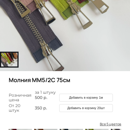
Молния ММ5/2С 75см
за 1 штуку
Розничная
500 р.
Добавить в корзину 1м
цена
От 20
350 р.
Добавить в корзину 20шт
штук
Все 5 цветов