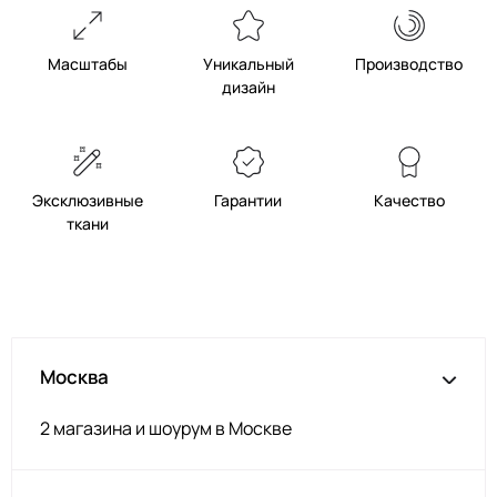
Масштабы
Уникальный
Производство
дизайн
Эксклюзивные
Гарантии
Качество
ткани
Москва
2 магазина и шоурум в Москве