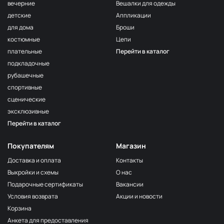
вечерние
Вешалки для одежды
детские
Аппликации
для дома
Броши
костюмные
Цепи
плательные
Перейти в каталог
подкладочные
рубашечные
спортивные
сценические
эксклюзивные
Перейти в каталог
Покупателям
Магазин
Доставка и оплата
Контакты
Выкройки и схемы
О нас
Подарочные сертификаты
Вакансии
Условия возврата
Акции и новости
Корзина
Анкета для предоставления