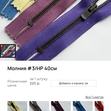
Молния #3/НР 40см
за 1 штуку
Розничная
220 р.
Добавить в корзину 1м
цена
Все 7 цветов