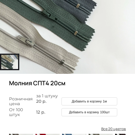
Молния СПТ4 20см
за 1 штуку
Розничная
20 р.
Добавить в корзину 1м
цена
От 100
12 р.
Добавить в корзину 100шт
штук
Все 20 цветов