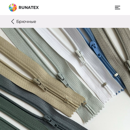
Брючные