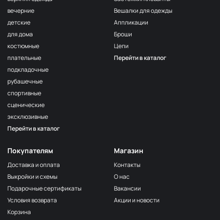
вечерние
Вешалки для одежды
детские
Аппликации
для дома
Броши
костюмные
Цепи
плательные
Перейти в каталог
подкладочные
рубашечные
спортивные
сценические
эксклюзивные
Перейти в каталог
Покупателям
Магазин
Доставка и оплата
Контакты
Выкройки и схемы
О нас
Подарочные сертификаты
Вакансии
Условия возврата
Акции и новости
Корзина