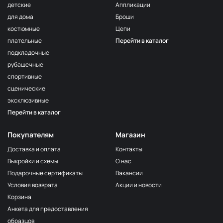
детские
Аппликации
для дома
Броши
костюмные
Цепи
плательные
Перейти в каталог
подкладочные
рубашечные
спортивные
сценические
эксклюзивные
Перейти в каталог
Покупателям
Магазин
Доставка и оплата
Контакты
Выкройки и схемы
О нас
Подарочные сертификаты
Вакансии
Условия возврата
Акции и новости
Корзина
Анкета для предоставления
образцов