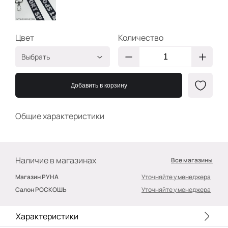
Цвет
Количество
Выбрать
W/Чёрный
2400000453611
Добавить в корзину
Общие характеристики
Наличие в магазинах
Все магазины
Магазин РУНА
Уточняйте у менеджера
Салон РОСКОШЬ
Уточняйте у менеджера
Характеристики