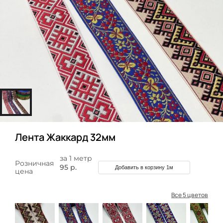
Лента Жаккард 32мм
за 1 метр
Розничная
95 р.
Добавить в корзину 1м
цена
Все 5 цветов