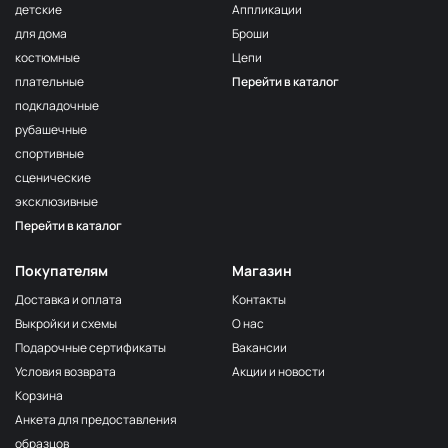
детские
Аппликации
для дома
Броши
костюмные
Цепи
плательные
Перейти в каталог
подкладочные
рубашечные
спортивные
сценические
эксклюзивные
Перейти в каталог
Покупателям
Магазин
Доставка и оплата
Контакты
Выкройки и схемы
О нас
Подарочные сертификаты
Вакансии
Условия возврата
Акции и новости
Корзина
Анкета для предоставления
образцов