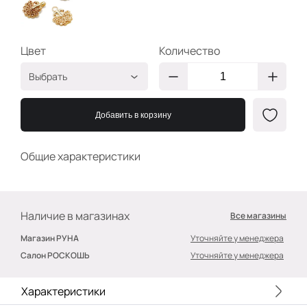
Цвет
Количество
Выбрать
Золото
2400000170143
Добавить в корзину
Общие характеристики
Наличие в магазинах
Все магазины
Магазин РУНА
Уточняйте у менеджера
Салон РОСКОШЬ
Уточняйте у менеджера
Характеристики