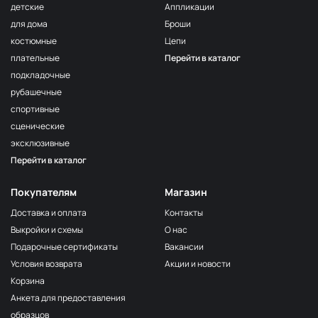
детские
Аппликации
для дома
Броши
костюмные
Цепи
плательные
Перейти в каталог
подкладочные
рубашечные
спортивные
сценические
эксклюзивные
Перейти в каталог
Покупателям
Магазин
Доставка и оплата
Контакты
Выкройки и схемы
О нас
Подарочные сертификаты
Вакансии
Условия возврата
Акции и новости
Корзина
Анкета для предоставления
образцов