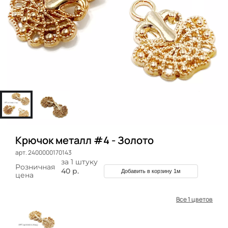
Крючок металл #4 - Золото
арт. 2400000170143
за 1 штуку
Розничная
40 р.
Добавить в корзину 1м
цена
Все 1 цветов