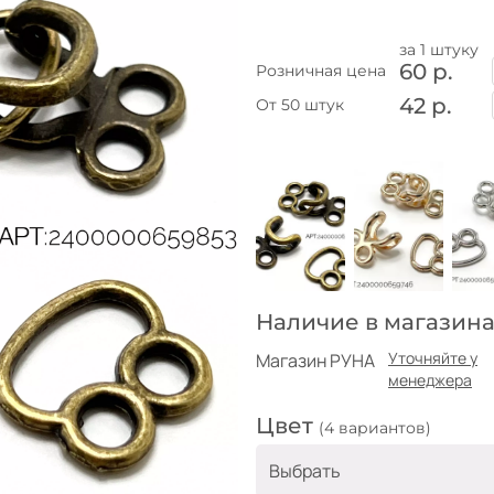
за 1 штуку
60 р.
Розничная цена
42 р.
От 50 штук
Наличие в магазина
Уточняйте у
Магазин РУНА
менеджера
Цвет
(4 вариантов)
Выбрать