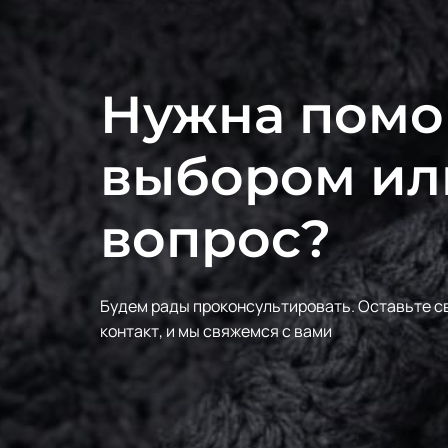
Нужна помо
выбором ил
вопрос?
Будем рады проконсультировать.
Оставьте с
контакт, и мы свяжемся с вами