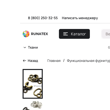
8 (800) 250-32-55
Написать менеджеру
Каталог
В
б
Ткани
/
Назад
Главная
Функциональная фурниту