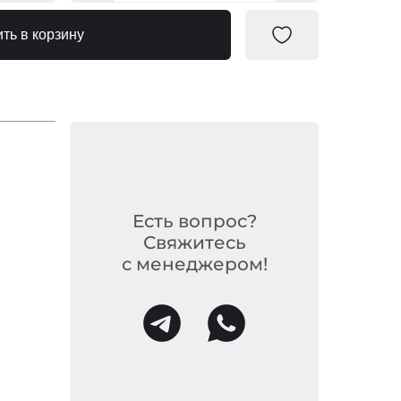
0103585
ть в корзину
Есть вопрос?
Свяжитесь
с менеджером!