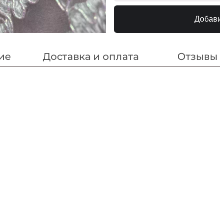
Белый
240000
Добави
ие
Доставка и оплата
Отзывы