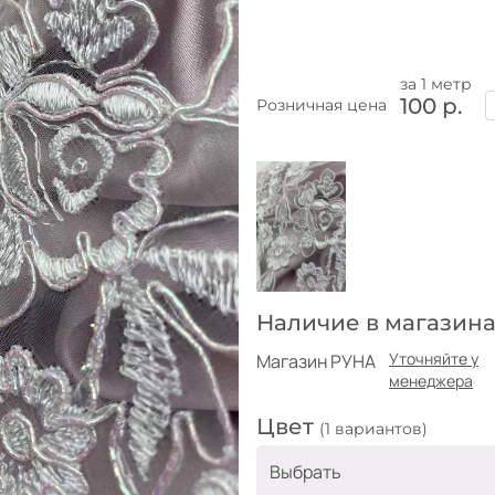
за 1 метр
100 р.
Розничная цена
Наличие в магазина
Уточняйте у
Магазин РУНА
менеджера
Цвет
(1 вариантов)
Выбрать