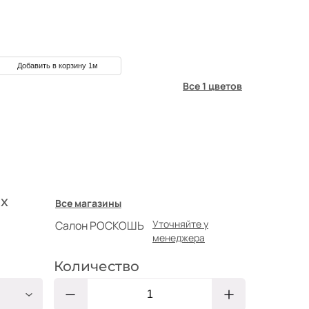
Добавить в корзину 1м
Все 1 цветов
х
Все магазины
Уточняйте у
Салон РОСКОШЬ
менеджера
Количество