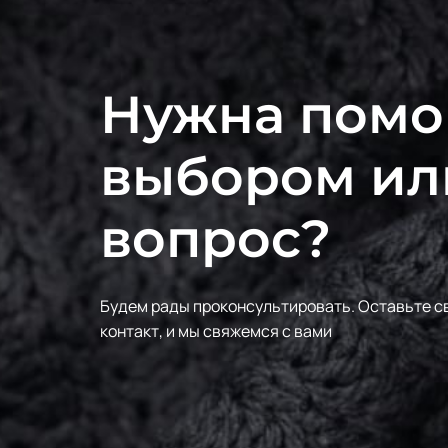
Нужна помо
выбором ил
вопрос?
Будем рады проконсультировать.
Оставьте с
контакт, и мы свяжемся с вами