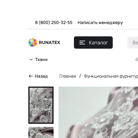
8 (800) 250-32-55
Написать менеджеру
Каталог
В
б
Ткани
/
Назад
Главная
Функциональная фурниту