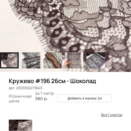
Кружево #196 26см - Шоколад
арт. 2000302279645
за 1 метр
Розничная
380 р.
Добавить в корзину 1м
цена
Все 1 цветов