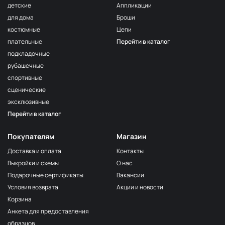
детские
Аппликации
для дома
Броши
костюмные
Цепи
плательные
Перейти в каталог
подкладочные
рубашечные
спортивные
сценические
эксклюзивные
Перейти в каталог
Покупателям
Магазин
Доставка и оплата
Контакты
Выкройки и схемы
О нас
Подарочные сертификаты
Вакансии
Условия возврата
Акции и новости
Корзина
Анкета для предоставления
образцов