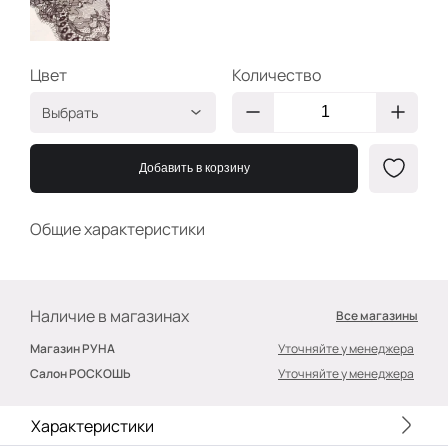
Цвет
Количество
Выбрать
Шоколад
2000302279645
Добавить в корзину
Общие характеристики
Наличие в магазинах
Все магазины
Магазин РУНА
Уточняйте у менеджера
Салон РОСКОШЬ
Уточняйте у менеджера
Характеристики