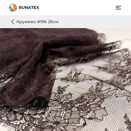
Кружево #196 26см