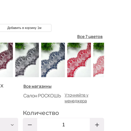
Добавить в корзину 1м
Все 7 цветов
х
Все магазины
Уточняйте у
Салон РОСКОШЬ
менеджера
Количество