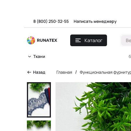
8 (800) 250-32-55
Написать менеджеру
Каталог
В
б
Ткани
/
Назад
Главная
Функциональная фурниту