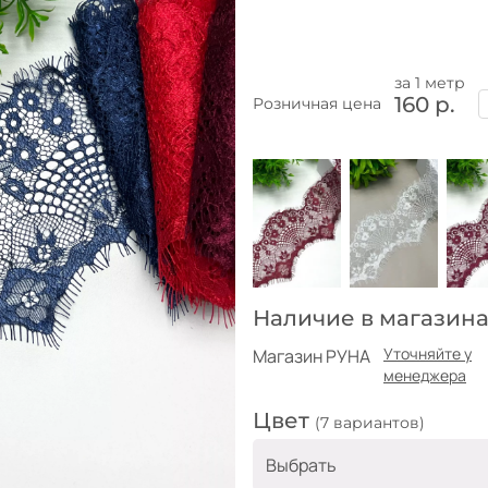
за 1 метр
160 р.
Розничная цена
Наличие в магазина
Уточняйте у
Магазин РУНА
менеджера
Цвет
(7 вариантов)
Выбрать