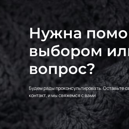
Нужна помо
выбором ил
вопрос?
Будем рады проконсультировать.
Оставьте с
контакт, и мы свяжемся с вами