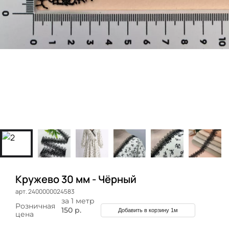
Кружево 30 мм - Чёрный
арт. 2400000024583
за 1 метр
Розничная
150 р.
Добавить в корзину 1м
цена