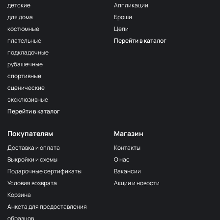
детские
Аппликации
для дома
Броши
костюмные
Цепи
плательные
Перейти в каталог
подкладочные
рубашечные
спортивные
сценические
эксклюзивные
Перейти в каталог
Покупателям
Магазин
Доставка и оплата
Контакты
Выкройки и схемы
О нас
Подарочные сертификаты
Вакансии
Условия возврата
Акции и новости
Корзина
Анкета для предоставления
образцов