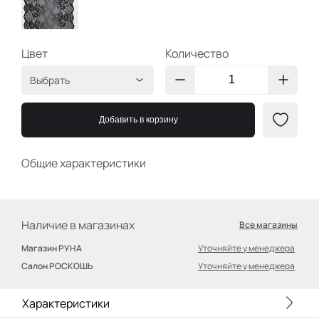
Цвет
Количество
Выбрать
Чёрный
2400000572664
Добавить в корзину
Общие характеристики
Наличие в магазинах
Все магазины
Магазин РУНА
Уточняйте у менеджера
Салон РОСКОШЬ
Уточняйте у менеджера
Характеристики