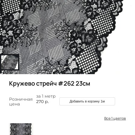
Кружево стрейч #262 23см
за 1 метр
Розничная
270 р.
Добавить в корзину 1м
цена
Все 1 цветов