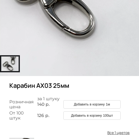
Карабин AX03 25мм
за 1 штуку
Розничная
140 р.
Добавить в корзину 1м
цена
От 100
126 р.
Добавить в корзину 100шт
штук
Все 1 цветов