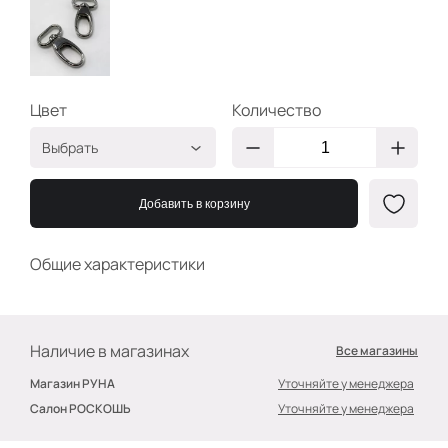
Цвет
Количество
Выбрать
25 мм
2400000199366
Никель
Добавить в корзину
Общие характеристики
Наличие в магазинах
Все магазины
Магазин РУНА
Уточняйте у менеджера
Салон РОСКОШЬ
Уточняйте у менеджера