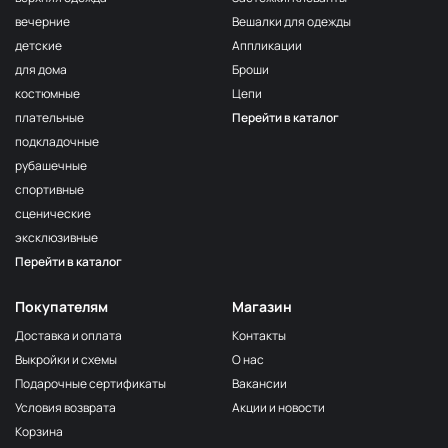
вечерние
Вешалки для одежды
детские
Аппликации
для дома
Броши
костюмные
Цепи
плательные
Перейти в каталог
подкладочные
рубашечные
спортивные
сценические
эксклюзивные
Перейти в каталог
Покупателям
Магазин
Доставка и оплата
Контакты
Выкройки и схемы
О нас
Подарочные сертификаты
Вакансии
Условия возврата
Акции и новости
Корзина