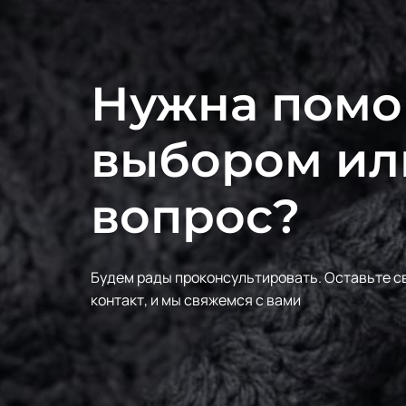
Нужна помо
выбором ил
вопрос?
Будем рады проконсультировать.
Оставьте с
контакт, и мы свяжемся с вами