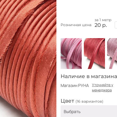
за 1 метр
20 р.
Розничная цена
Наличие в магазина
Уточняйте у
Магазин РУНА
менеджера
Цвет
(16 вариантов)
Выбрать