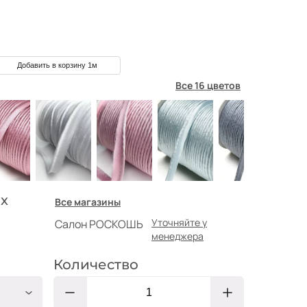
Добавить в корзину 1м
Все 16 цветов
х
Все магазины
Уточняйте у
Салон РОСКОШЬ
менеджера
Количество