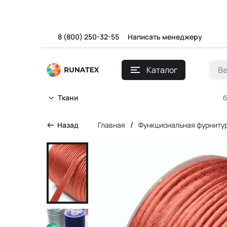
8 (800) 250-32-55
Написать менеджеру
Каталог
В
б
Ткани
/
Назад
Главная
Функциональная фурниту