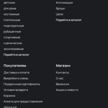
детские
Аппликации
для дома
Броши
костюмные
Цепи
плательные
Перейти в каталог
подкладочные
рубашечные
спортивные
сценические
эксклюзивные
Перейти в каталог
Покупателям
Магазин
Доставка и оплата
Контакты
Выкройки и схемы
О нас
Подарочные сертификаты
Вакансии
Условия возврата
Акции и новости
Корзина
Анкета для предоставления
образцов