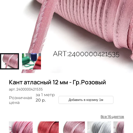
Кант атласный 12 мм - Гр.Розовый
арт. 2400000421535
за 1 метр
Розничная
20 р.
Добавить в корзину 1м
цена
Все 16 цветов