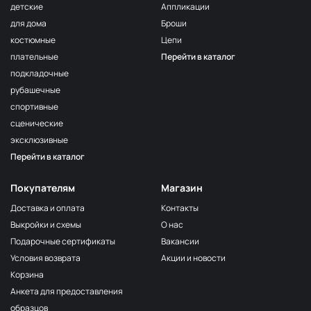
детские
Аппликации
для дома
Броши
костюмные
Цепи
плательные
Перейти в каталог
подкладочные
рубашечные
спортивные
сценические
эксклюзивные
Перейти в каталог
Покупателям
Магазин
Доставка и оплата
Контакты
Выкройки и схемы
О нас
Подарочные сертификаты
Вакансии
Условия возврата
Акции и новости
Корзина
Анкета для предоставления
образцов