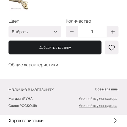
Цвет
Количество
Выбрать
G/Красный
2400000390275
6х4см
Добавить в корзину
Общие характеристики
Наличие в магазинах
Все магазины
Магазин РУНА
Уточняйте у менеджера
Салон РОСКОШЬ
Уточняйте у менеджера
Характеристики