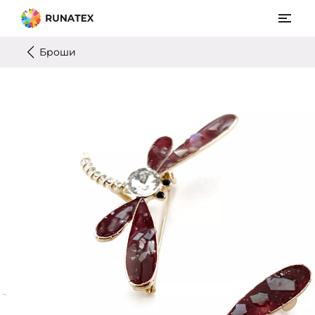
Броши