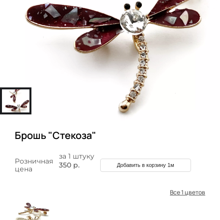
Брошь "Стекоза"
за 1 штуку
Розничная
350 р.
Добавить в корзину 1м
цена
Все 1 цветов