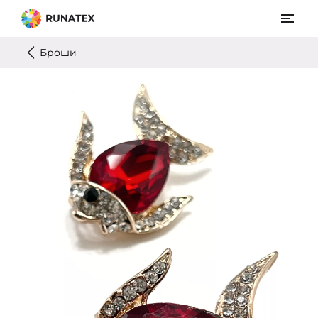
Броши