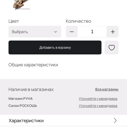
Цвет
Количество
Выбрать
G/
Красный+Стразы
2400000390060
Добавить в корзину
3,5х3см
Общие характеристики
Наличие в магазинах
Все магазины
Магазин РУНА
Уточняйте у менеджера
Салон РОСКОШЬ
Уточняйте у менеджера
Характеристики