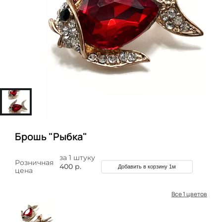
Брошь "Рыбка"
за 1 штуку
Розничная
400 р.
Добавить в корзину 1м
цена
Все 1 цветов