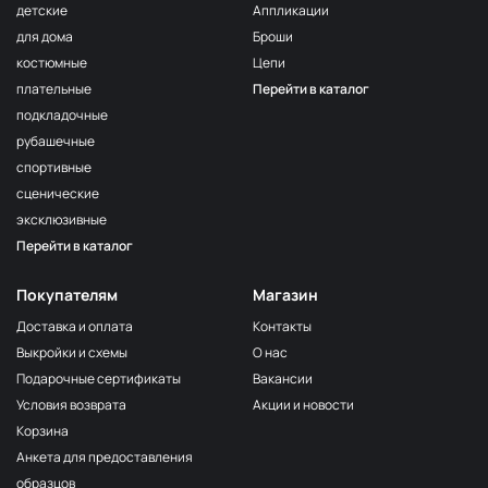
детские
Аппликации
для дома
Броши
костюмные
Цепи
плательные
Перейти в каталог
подкладочные
рубашечные
спортивные
сценические
эксклюзивные
Перейти в каталог
Покупателям
Магазин
Доставка и оплата
Контакты
Выкройки и схемы
О нас
Подарочные сертификаты
Вакансии
Условия возврата
Акции и новости
Корзина
Анкета для предоставления
образцов